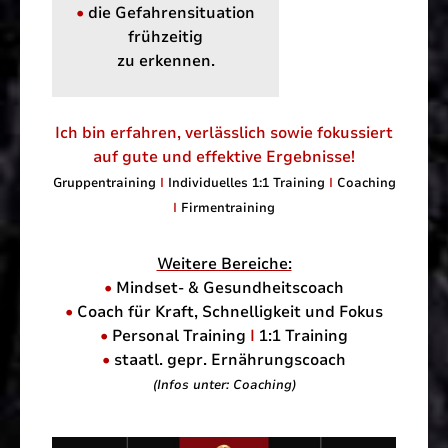
•
die Gefahrensituation
frühzeitig
zu erkennen.
Ich bin erfahren, verlässlich sowie fokussiert
auf gute und effektive Ergebnisse!
Gruppentraining
I
Individuelles 1:1 Training
I
Coaching
I
Firmentraining
Weitere Bereiche:
•
Mindset- & Gesundheitscoach
•
Coach für Kraft, Schnelligkeit und Fokus
•
Personal Training
I
1:1 Training
•
staatl. gepr. Ernährungscoach
(Infos unter: Coaching)